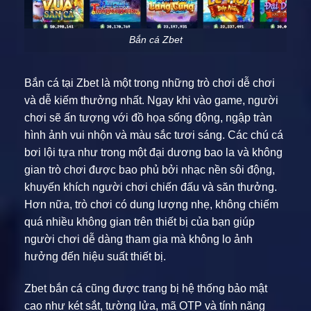
Bắn cá Zbet
Bắn cá tại Zbet là một trong những trò chơi dễ chơi
và dễ kiếm thưởng nhất. Ngay khi vào game, người
chơi sẽ ấn tượng với đồ họa sống động, ngập tràn
hình ảnh vui nhộn và màu sắc tươi sáng. Các chú cá
bơi lội tựa như trong một đại dương bao la và không
gian trò chơi được bao phủ bởi nhạc nền sôi động,
khuyến khích người chơi chiến đấu và săn thưởng.
Hơn nữa, trò chơi có dung lượng nhẹ, không chiếm
quá nhiều không gian trên thiết bị của bạn giúp
người chơi dễ dàng tham gia mà không lo ảnh
hưởng đến hiệu suất thiết bị.
Zbet bắn cá cũng được trang bị hệ thống bảo mật
cao như két sắt, tường lửa, mã OTP và tính năng