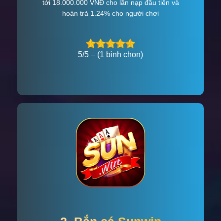
tới 18.000.000 VNĐ cho lần nạp đầu tiên và
hoàn trả 1.24% cho người chơi
5/5 – (1 bình chọn)