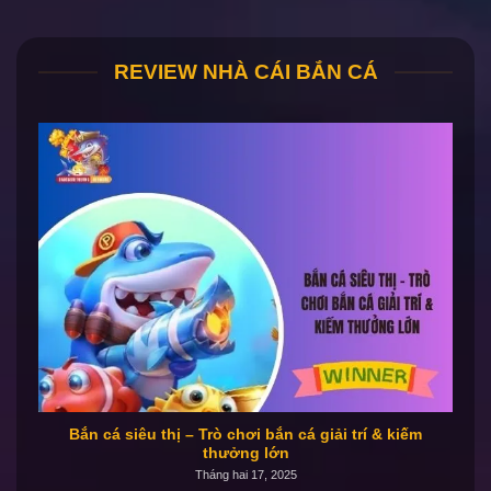
REVIEW NHÀ CÁI BẮN CÁ
Bắn cá siêu thị – Trò chơi bắn cá giải trí & kiếm
thưởng lớn
Tháng hai 17, 2025