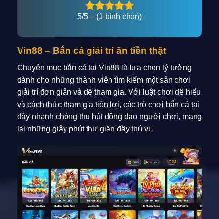
5/5 – (1 bình chọn)
Vin88 – Bắn cá giải trí ăn tiền thật
Chuyên mục bắn cá tại Vin88 là lựa chọn lý tưởng
dành cho những thành viên tìm kiếm một sân chơi
giải trí đơn giản và dễ tham gia. Với luật chơi dễ hiểu
và cách thức tham gia tiện lợi, các trò chơi bắn cá tại
đây nhanh chóng thu hút đông đảo người chơi, mang
lại những giây phút thư giãn đầy thú vị.