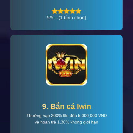
5/5 – (1 bình chọn)
9. Bắn cá Iwin
Thưởng nạp 200% lên đến 5,000,000 VND
và hoàn trả 1,30% không giới hạn