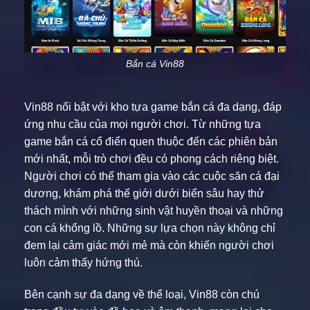
Bắn cá Vin88
Vin88 nổi bật với kho tựa game bắn cá đa dạng, đáp
ứng nhu cầu của mọi người chơi. Từ những tựa
game bắn cá cổ điển quen thuộc đến các phiên bản
mới nhất, mỗi trò chơi đều có phong cách riêng biệt.
Người chơi có thể tham gia vào các cuộc săn cá đại
dương, khám phá thế giới dưới biển sâu hay thử
thách mình với những sinh vật huyền thoại và những
con cá khổng lồ. Những sự lựa chọn này không chỉ
đem lại cảm giác mới mẻ mà còn khiến người chơi
luôn cảm thấy hứng thú.
Bên cạnh sự đa dạng về thể loại, Vin88 còn chú