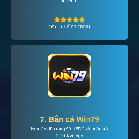
khi chơi
5/5 – (1 bình chọn)
7. Bắn cá Win79
Nạp lần đầu tặng 99 USDC và hoàn trả
2,10% vô hạn