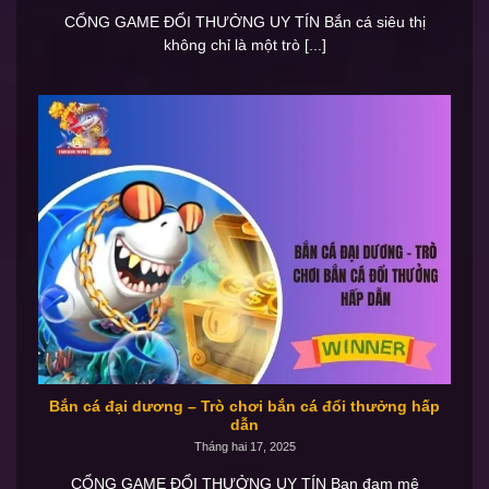
CỔNG GAME ĐỔI THƯỞNG UY TÍN Bắn cá siêu thị
không chỉ là một trò [...]
Bắn cá đại dương – Trò chơi bắn cá đổi thưởng hấp
dẫn
Tháng hai 17, 2025
CỔNG GAME ĐỔI THƯỞNG UY TÍN Bạn đam mê