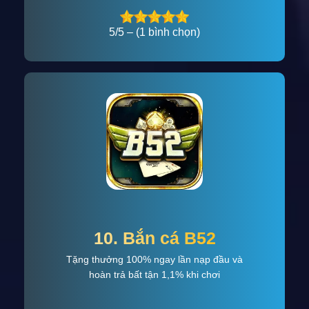
5/5 – (1 bình chọn)
10. Bắn cá B52
Tặng thưởng 100% ngay lần nạp đầu và
hoàn trả bất tận 1,1% khi chơi