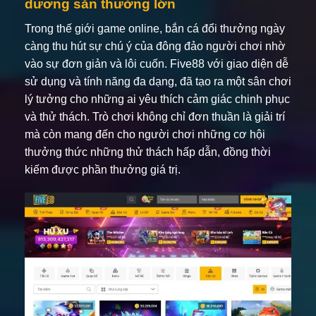
dương săn thưởng lớn
Trong thế giới game online, bắn cá đổi thưởng ngày
càng thu hút sự chú ý của đông đảo người chơi nhờ
vào sự đơn giản và lôi cuốn. Five88 với giao diện dễ
sử dụng và tính năng đa dạng, đã tạo ra một sân chơi
lý tưởng cho những ai yêu thích cảm giác chinh phục
và thử thách. Trò chơi không chỉ đơn thuần là giải trí
mà còn mang đến cho người chơi những cơ hội
thưởng thức những thử thách hấp dẫn, đồng thời
kiếm được phần thưởng giá trị.